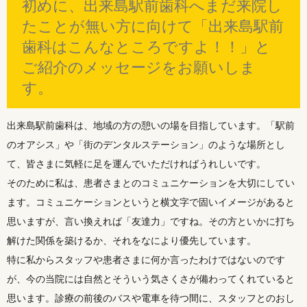
初めに、出来島駅前歯科へまだ来院し
たことが無い方に向けて「出来島駅前
歯科はこんなところですよ！！」と
ご紹介のメッセージをお願いしま
す。
出来島駅前歯科は、地域の方の憩いの場を目指しています。「駅前
のオアシス」や「街のデンタルステーション」のような場所とし
て、皆さまに気軽に足を運んでいただければうれしいです。
そのために私は、患者さまとのコミュニケーションを大切にしてい
ます。コミュニケーションというと横文字で固いイメージがあると
思いますが、言い換えれば「友達力」ですね。その方といかに打ち
解けた関係を築けるか、それをなにより優先しています。
特に私からスタッフや患者さまに何か言ったわけではないのです
が、今の当院には自然とそういう気さくさが備わってくれていると
思います。診療の前後のバスや電車を待つ間に、スタッフとのおし